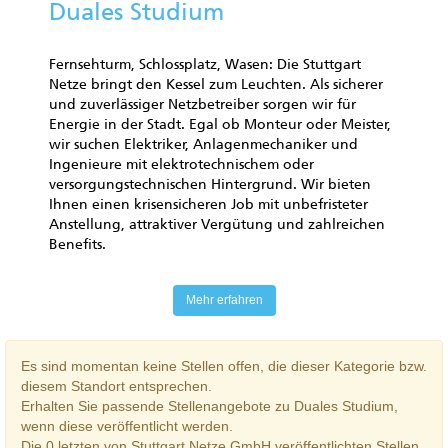
Duales Studium
Fernsehturm, Schlossplatz, Wasen: Die Stuttgart
Netze bringt den Kessel zum Leuchten. Als sicherer
und zuverlässiger Netzbetreiber sorgen wir für
Energie in der Stadt. Egal ob Monteur oder Meister,
wir suchen Elektriker, Anlagenmechaniker und
Ingenieure mit elektrotechnischem oder
versorgungstechnischen Hintergrund. Wir bieten
Ihnen einen krisensicheren Job mit unbefristeter
Anstellung, attraktiver Vergütung und zahlreichen
Benefits.
Mehr erfahren
Es sind momentan keine Stellen offen, die dieser Kategorie bzw.
diesem Standort entsprechen.
Erhalten Sie passende Stellenangebote zu Duales Studium,
wenn diese veröffentlicht werden.
Die 0 letzten von Stuttgart Netze GmbH veröffentlichten Stellen