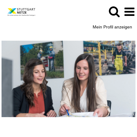
Mein Profil anzeigen
Praktikum
&
Werkstudententätigkeit