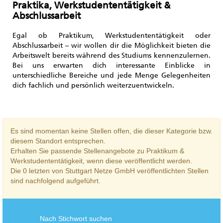
Praktika,
Praktika, Werkstudententätigkeit &
Werkstudententätigkeit
Abschlussarbeit
&
Abschlussarbeit
Egal ob Praktikum, Werkstudententätigkeit oder
Abschlussarbeit – wir wollen dir die Möglichkeit bieten die
Arbeitswelt bereits während des Studiums kennenzulernen.
Bei uns erwarten dich interessante Einblicke in
unterschiedliche Bereiche und jede Menge Gelegenheiten
dich fachlich und persönlich weiterzuentwickeln.
Es sind momentan keine Stellen offen, die dieser Kategorie bzw.
diesem Standort entsprechen.
Erhalten Sie passende Stellenangebote zu Praktikum &
Werkstudententätigkeit, wenn diese veröffentlicht werden.
Die 0 letzten von Stuttgart Netze GmbH veröffentlichten Stellen
sind nachfolgend aufgeführt.
Nach Stichwort suchen