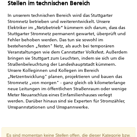
Stellen
Stellen im technischen Bereich
im
technischen
In unserem technischen Bereich wird das Stuttgarter
Bereich
Stromnetz betrieben und weiterentwickelt. Unsere
Elektriker im „Netzbetrieb“ kümmern sich darum, dass das
Stuttgarter Stromnetz permanent gewartet, überprüft und
Fehler behoben werden. Das tun sie sowohl im
bestehenden „festen" Netz, als auch bei temporären
Veranstaltungen wie dem Cannstatter Volksfest. Außerdem
bringen sie Stuttgart zum Leuchten, indem sie sich um die
Straßenbeleuchtung der Landeshauptstadt kümmern.
Unsere Kolleginnen und Kollegen im Bereich
„Netzentwicklung" planen, projektieren und bauen das
Stromnetz „von morgen" - ganz gleich ob kilometerlange
neue Leitungen im öffentlichen Straßenraum oder wenige
Meter Neuanschluss eines Einfamilienhauses verlegt
werden. Darüber hinaus sind sie Experten für Stromzähler,
Umspannstationen und Umspannwerke.
Es sind momentan keine Stellen offen, die dieser Kategorie bzw.