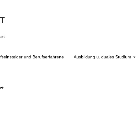
fseinsteiger und Berufserfahrene
Ausbildung u. duales Studium
chtigung erhalten möchten:
zt.