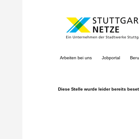
Nach Stichwort suchen
Mehr Optionen anzeigen
Arbeiten bei uns
Jobportal
Beru
Wählen Sie aus, wie oft (in Tagen) Sie eine Benachri
Benachrichtigung erstellen
Diese Stelle wurde leider bereits beset