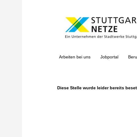
Nach Stichwort suchen
Mehr Optionen anzeigen
Arbeiten bei uns
Jobportal
Beru
Wählen Sie aus, wie oft (in Tagen) Sie eine Benachri
Benachrichtigung erstellen
Diese Stelle wurde leider bereits beset