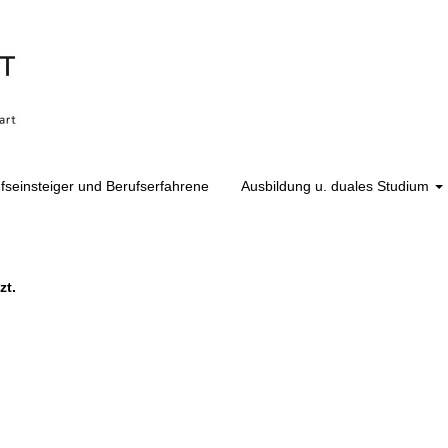
fseinsteiger und Berufserfahrene
Ausbildung u. duales Studium
chtigung erhalten möchten:
zt.